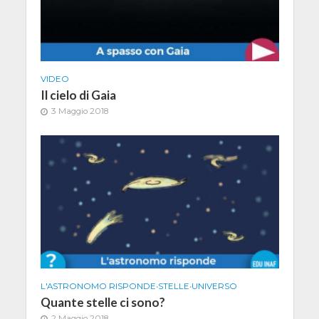
VIDEO
Il cielo di Gaia
3 Maggio 2018
L'ASTRONOMO RISPONDE
•
STELLE
•
UNIVERSO
Quante stelle ci sono?
2 Maggio 2018