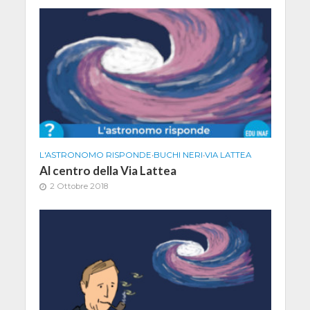
L'ASTRONOMO RISPONDE
•
BUCHI NERI
•
VIA LATTEA
Al centro della Via Lattea
2 Ottobre 2018