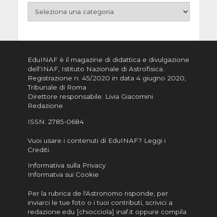
EduINAF è il magazine di didattica e divulgazione
dell'INAF,
Istituto Nazionale di Astrofisica
.
Registrazione n. 45/2020 in data 4 giugno 2020,
Tribunale di Roma
Direttore responsabile: Livia Giacomini
Redazione
ISSN:
2785-0684
Vuoi usare i contenuti di EduINAF?
Leggi i
Crediti
.
Informativa sulla Privacy
Informatva sui Cookie
Per la rubrica de l'Astronomo risponde, per
inviarci le tue foto o i tuoi contributi, scrivici a
redazione.edu [chiocciola] inaf.it oppure
compila