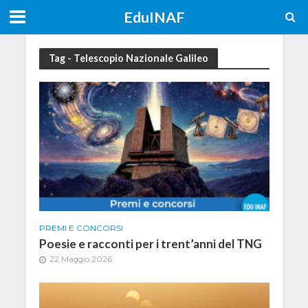
EduINAF
Tag - Telescopio Nazionale Galileo
PREMI E CONCORSI
Poesie e racconti per i trent’anni del TNG
22 Maggio 2026