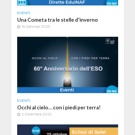
EVENTI
Una Cometa tra le stelle d’inverno
16 Gennaio 2023
EVENTI
Occhi al cielo… con i piedi per terra!
2 Dicembre 2022