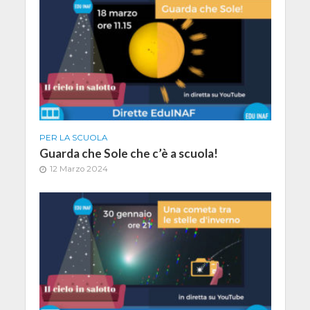
PER LA SCUOLA
Guarda che Sole che c’è a scuola!
12 Marzo 2024