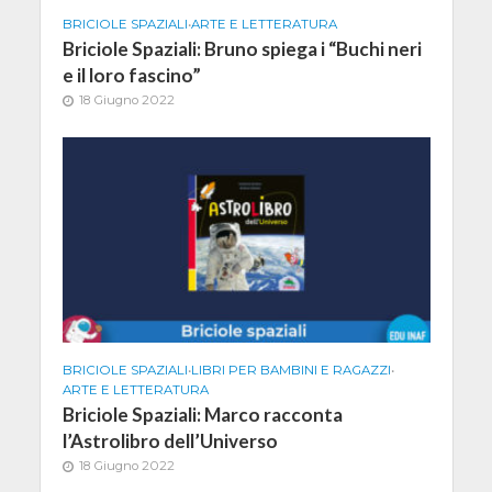
BRICIOLE SPAZIALI
•
ARTE E LETTERATURA
Briciole Spaziali: Bruno spiega i “Buchi neri
e il loro fascino”
18 Giugno 2022
BRICIOLE SPAZIALI
•
LIBRI PER BAMBINI E RAGAZZI
•
ARTE E LETTERATURA
Briciole Spaziali: Marco racconta
l’Astrolibro dell’Universo
18 Giugno 2022