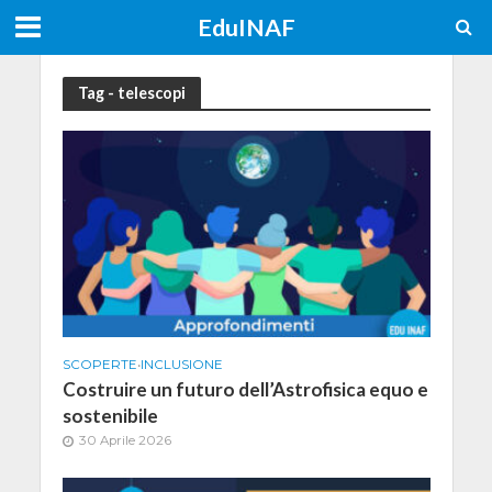
EduINAF
Tag - telescopi
SCOPERTE
•
INCLUSIONE
Costruire un futuro dell’Astrofisica equo e
sostenibile
30 Aprile 2026