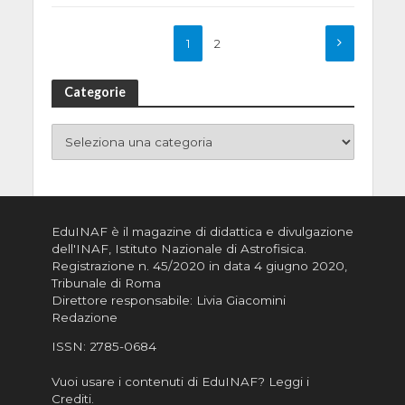
1
2
Categorie
EduINAF è il magazine di didattica e divulgazione
dell'INAF,
Istituto Nazionale di Astrofisica
.
Registrazione n. 45/2020 in data 4 giugno 2020,
Tribunale di Roma
Direttore responsabile: Livia Giacomini
Redazione
ISSN:
2785-0684
Vuoi usare i contenuti di EduINAF?
Leggi i
Crediti
.