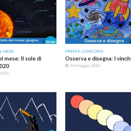
EL MESE
PREMI E CONCORSI
el mese: Il sole di
Osserva e disegna: I vincit
2020
30 Maggio 2020
 2020