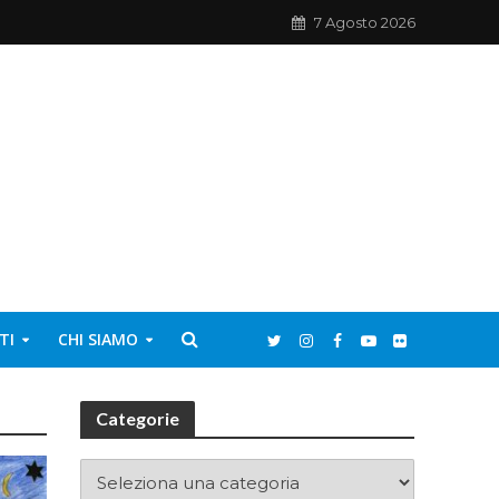
7 Agosto 2026
TI
CHI SIAMO
Categorie