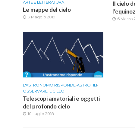
ARTE E LETTERATURA
Il cielo
Le mappe del cielo
l’equino
3 Maggio 2019
6 Marzo 
L'ASTRONOMO RISPONDE
•
ASTROFILI
•
OSSERVARE IL CIELO
Telescopi amatoriali e oggetti
del profondo cielo
10 Luglio 2018