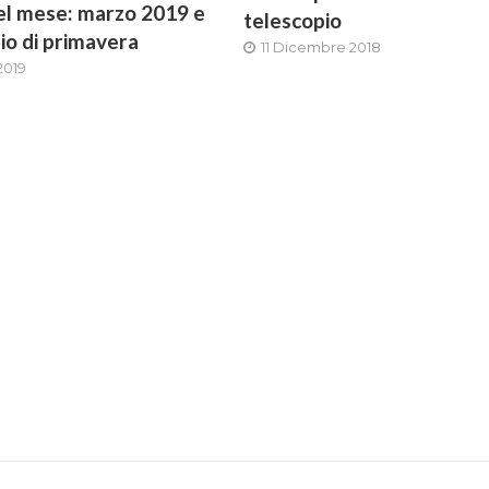
 del mese: marzo 2019 e
telescopio
zio di primavera
11 Dicembre 2018
2019