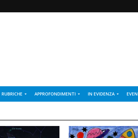
RUBRICHE
APPROFONDIMENTI
IN EVIDENZA
EVEN