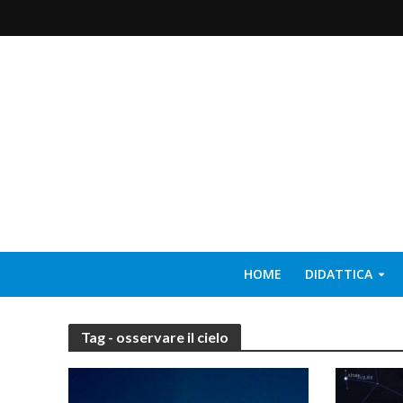
HOME
DIDATTICA
Tag - osservare il cielo