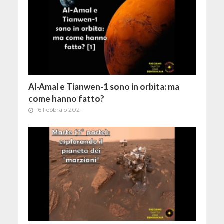
Al-Amal e Tianwen-1 sono in orbita: ma
come hanno fatto?
16 Febbraio 2021