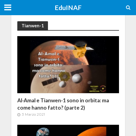
EduINAF
Tianwen-1
Al-Amal e Tianwen-1 sono in orbita: ma
come hanno fatto? (parte 2)
3 Marzo 2021