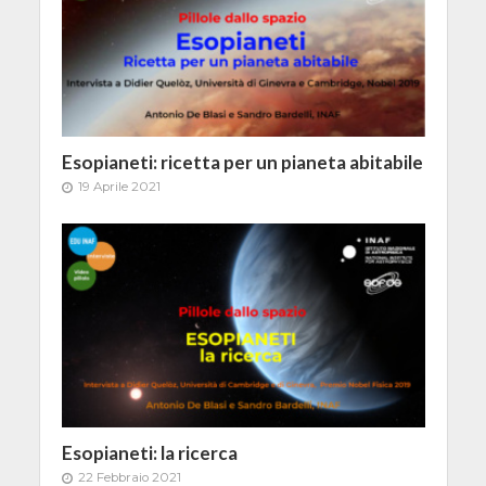
Esopianeti: ricetta per un pianeta abitabile
19 Aprile 2021
Esopianeti: la ricerca
22 Febbraio 2021