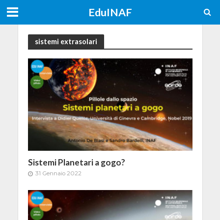
EduINAF
sistemi extrasolari
Sistemi Planetari a gogo?
31 Gennaio 2022