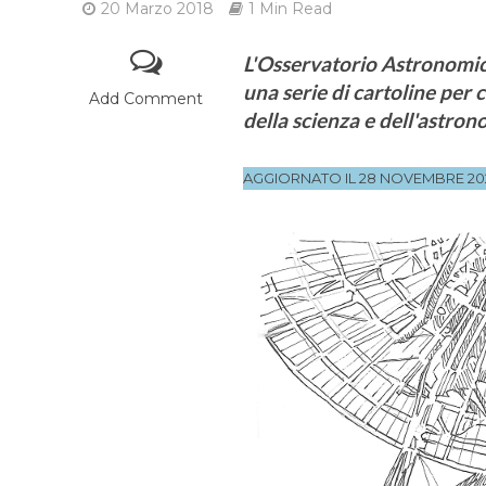
20 Marzo 2018
1 Min Read
L'Osservatorio Astronomic
una serie di cartoline per 
Add Comment
della scienza e dell'astron
AGGIORNATO IL 28 NOVEMBRE 20