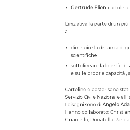
Gertrude Elion
: cartolina (
L’iniziativa fa parte di un p
a:
diminuire la distanza di 
scientifiche
sottolineare la libertà di 
e sulle proprie capacità ,
Cartoline e poster sono stati
Servizio Civile Nazionale all’I
I disegni sono di
Angelo Ad
Hanno collaborato: Christian 
Guarcello, Donatella Randaz