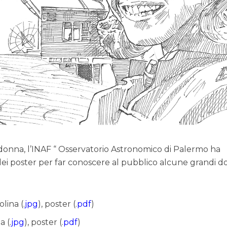
 donna, l’INAF “ Osservatorio Astronomico di Palermo ha
 dei poster per far conoscere al pubblico alcune grandi 
olina (.
jpg
), poster (.
pdf
)
a (.
jpg
), poster (.
pdf
)