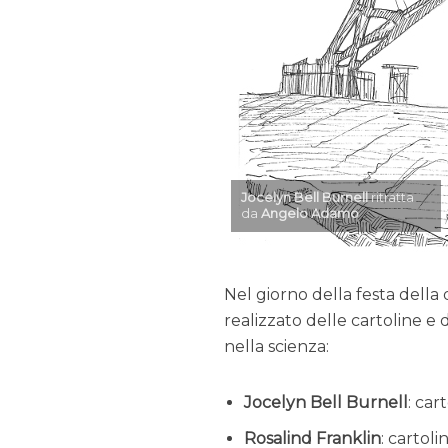
Jocelyn Bell Burnell
ritratta
da
Angelo Adamo
Nel giorno della festa della
realizzato delle cartoline e
nella scienza:
Jocelyn Bell Burnell
: cart
Rosalind Franklin
: cartolin