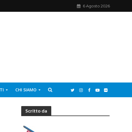
6 Agosto 2026
TI
CHI SIAMO
Scritto da