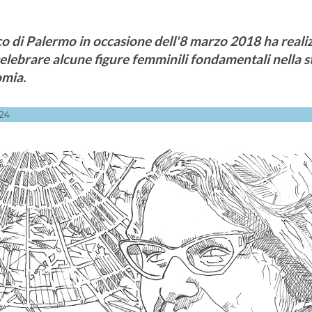
o di Palermo in occasione dell'8 marzo 2018 ha reali
celebrare alcune figure femminili fondamentali nella s
omia.
24