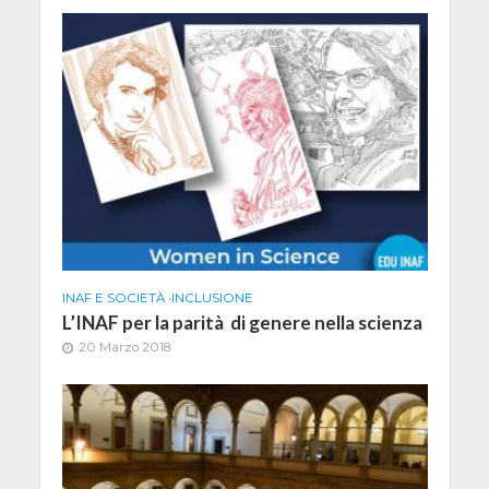
INAF E SOCIETÀ
•
INCLUSIONE
L’INAF per la parità di genere nella scienza
20 Marzo 2018