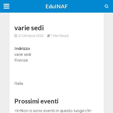
EduINAF
varie sedi
21 Ottobre 2022
1 Min Read
Indirizzo
varie sedi
Firenze
Italia
Prossimi eventi
<li>Non ci sono eventi in questo luogo</li>