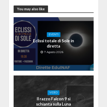
You may also like
EVENTI
Eclissi totale di Sole in
diretta
7 Agosto 2026
VIDEO
Il razzo Falcon 9 si
schianta sulla Luna