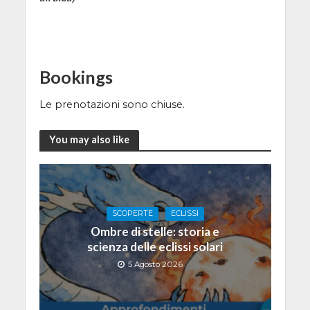
Bookings
Le prenotazioni sono chiuse.
You may also like
SCOPERTE
ECLISSI
Ombre di stelle: storia e
scienza delle eclissi solari
5 Agosto 2026