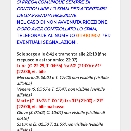
SI PREGA COMUNQUE SEMPRE DI
CONTROLLARE LO SPAM PER ACCERTARSI
DELL’AVVENUTA RICEZIONE.
NEL CASO DI NON AVVENUTA RICEZIONE,
DOPO AVER CONTROLLATO LO SPAM
,
TELEFONARE AL NUMERO
0118101902
PER
EVENTUALI SEGNALAZIONI.
Sole sorge alle 6:41 e tramonta alle 20:18 (fine
crepuscolo astronomico 22:07)
Luna (C. 22:29, T. 04:56) fra 60º (21:00) e 61º
(22:00), visibile
Mercurio (S. 06:01 e T. 17:42)
non visibile
(visibile
all’alba)
Venere (S. 05:57 e T. 17:47) non visibile (visibile
all’alba)
Marte (C. 16:28 T. 00:18) fra 31º (21:00) e 21º
(22:00), visibile ma basso
Giove (S. 01:03, C. 10:01) non visibile (
visibile
di
notte
)
Saturno (S. 02:50 T. 11:59) non visibile (visibile
all’alba)