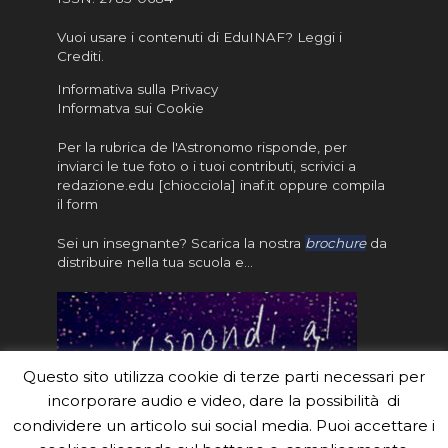
Vuoi usare i contenuti di EduINAF?
Leggi i
Crediti
.
Informativa sulla Privacy
Informatva sui Cookie
Per la rubrica de l'Astronomo risponde, per
inviarci le tue foto o i tuoi contributi, scrivici a
redazione.edu [chiocciola] inaf.it oppure
compila
il form
Sei un insegnante? Scarica la nostra
brochure
da
distribuire nella tua scuola e…
Questo sito utilizza cookie di terze parti necessari per
incorporare audio e video, dare la possibilità di
condividere un articolo sui social media. Puoi accettare i