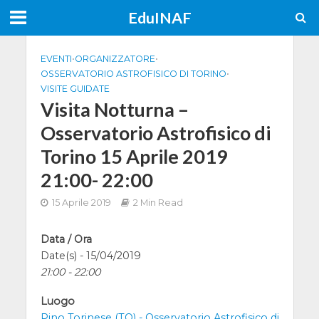
EduINAF
EVENTI
•
ORGANIZZATORE
•
OSSERVATORIO ASTROFISICO DI TORINO
•
VISITE GUIDATE
Visita Notturna –
Osservatorio Astrofisico di
Torino 15 Aprile 2019
21:00- 22:00
15 Aprile 2019
2 Min Read
Data / Ora
Date(s) - 15/04/2019
21:00 - 22:00
Luogo
Pino Torinese (TO) - Osservatorio Astrofisico di