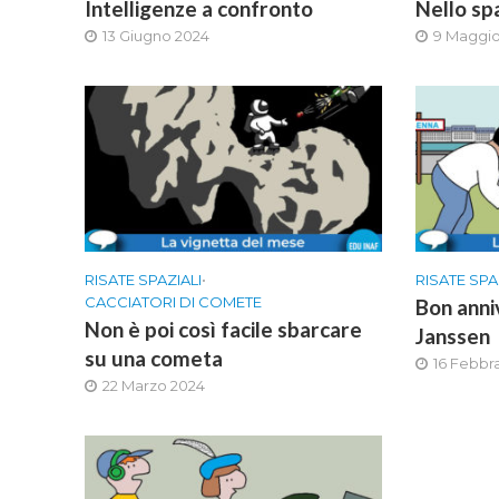
Intelligenze a confronto
Nello sp
13 Giugno 2024
9 Maggio
RISATE SPAZIALI
•
RISATE SPA
CACCIATORI DI COMETE
Bon anni
Non è poi così facile sbarcare
Janssen
su una cometa
16 Febbr
22 Marzo 2024