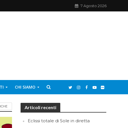
7 Agosto 2026
TI
CHI SIAMO
ICHE
Articoli recenti
Eclissi totale di Sole in diretta