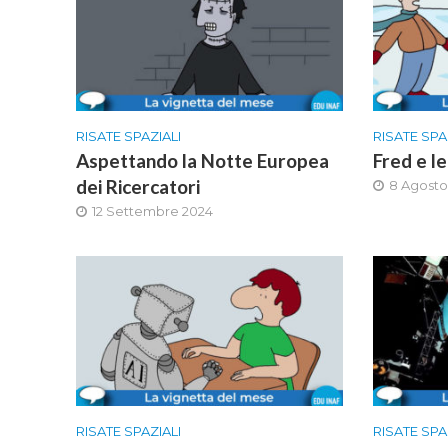
RISATE SPAZIALI
RISATE SPA
Aspettando la Notte Europea
Fred e l
dei Ricercatori
8 Agosto
12 Settembre 2024
RISATE SPAZIALI
RISATE SPA