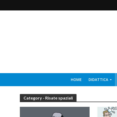
HOME
DIDATTICA
Category - Risate spaziali