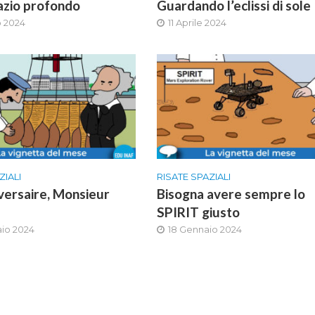
azio profondo
Guardando l’eclissi di sole
 2024
11 Aprile 2024
ZIALI
RISATE SPAZIALI
versaire, Monsieur
Bisogna avere sempre lo
SPIRIT giusto
aio 2024
18 Gennaio 2024