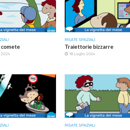
ZIALI
RISATE SPAZIALI
e comete
Traiettorie bizzarre
 2024
18 Luglio 2024
ZIALI
RISATE SPAZIALI