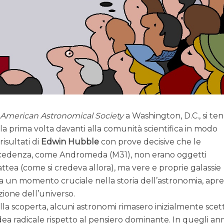
’
American Astronomical Society
a Washington, D.C., si te
la prima volta davanti alla comunità scientifica in modo
risultati di
Edwin
Hubble
con prove decisive che le
ecedenza, come Andromeda (M31), non erano oggetti
Lattea (come si credeva allora), ma vere e proprie galassie
 un momento cruciale nella storia dell’astronomia, apr
ione dell’universo.
a scoperta, alcuni astronomi rimasero inizialmente scetti
ea radicale rispetto al pensiero dominante. In quegli ann