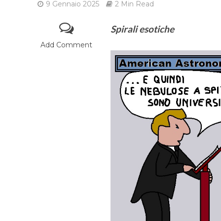
9 Gennaio 2025
2 Min Read
Spirali esotiche
Add Comment