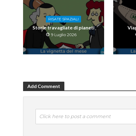
RISATE SPAZIALI
Storie travagliate di pianeti
Viag
9 Luglio 2026
Add Comment
Click here to post a comment