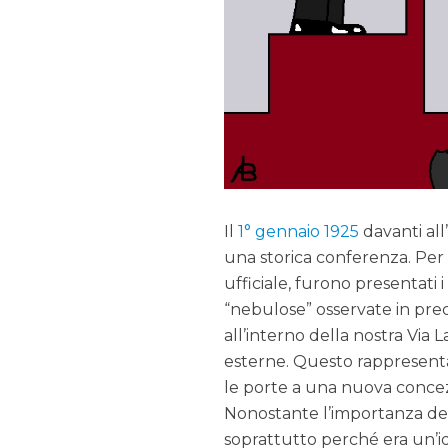
Il
1° gennaio 1925
davanti all
una storica conferenza. Per 
ufficiale, furono presentati i 
“nebulose” osservate in pr
all’interno della nostra Via 
esterne. Questo rappresenta
le porte a una nuova concez
Nonostante l’importanza dell
soprattutto perché era un’id