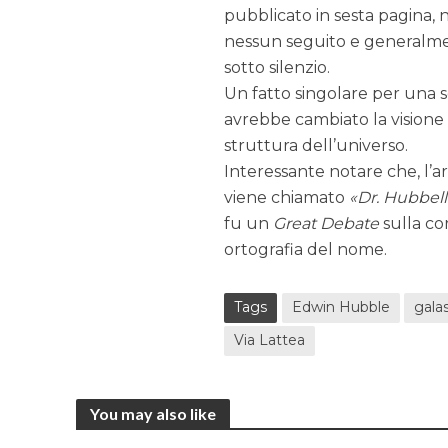
pubblicato in sesta pagina, 
nessun seguito e generalm
sotto silenzio.
Un fatto singolare per una 
avrebbe cambiato la visione 
struttura dell’universo.
Interessante notare che, l’a
viene chiamato
Dr. Hubbell
fu un
Great Debate
sulla co
ortografia del nome.
Tags
Edwin Hubble
gala
Via Lattea
You may also like