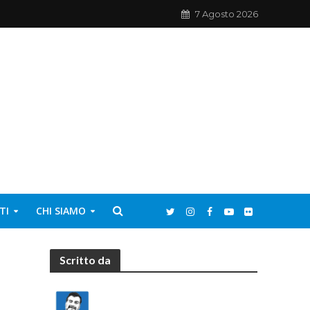
7 Agosto 2026
TI
CHI SIAMO
Scritto da