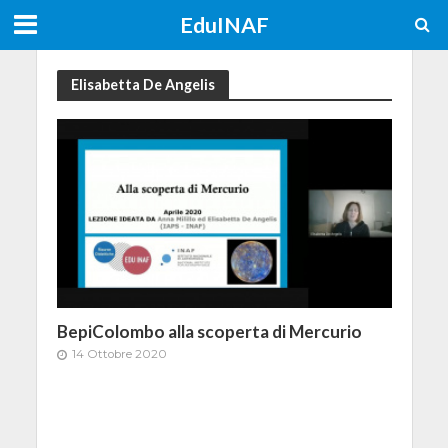
EduINAF
Elisabetta De Angelis
BepiColombo alla scoperta di Mercurio
14 Ottobre 2020