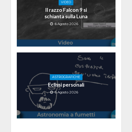
VIDEO
Il razzo Falcon 9 si
schianta sulla Luna
6 Agosto 2026
ASTROGRAFICHE
Eclissi personali
6 Agosto 2026