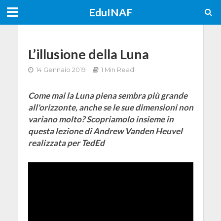
EduINAF
L’illusione della Luna
14 Gennaio 2019
1 Min Read
Come mai la Luna piena sembra più grande
all'orizzonte, anche se le sue dimensioni non
variano molto? Scopriamolo insieme in
questa lezione di Andrew Vanden Heuvel
realizzata per TedEd