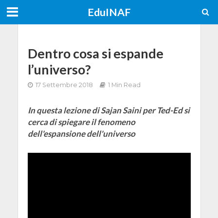
EduINAF
Dentro cosa si espande
l’universo?
17 Settembre 2018
1 Min Read
In questa lezione di Sajan Saini per Ted-Ed si
cerca di spiegare il fenomeno
dell'espansione dell'universo