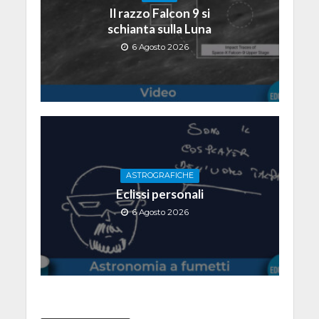
Il razzo Falcon 9 si
schianta sulla Luna
6 Agosto 2026
ASTROGRAFICHE
Eclissi personali
6 Agosto 2026