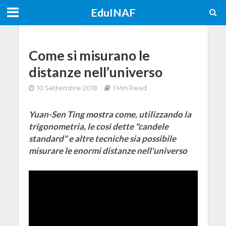
EduINAF
Come si misurano le
distanze nell’universo
10 Settembre 2018
1 Min Read
Yuan-Sen Ting mostra come, utilizzando la
trigonometria, le così dette "candele
standard" e altre tecniche sia possibile
misurare le enormi distanze nell'universo