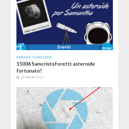
PREMI E CONCORSI
15006 Samcristoforetti: asteroide
fortunato!
23 Aprile 2021