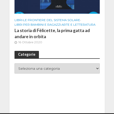
LIBRI
•
LE FRONTIERE DEL SISTEMA SOLARE
•
LIBRI PER BAMBINI E RAGAZZI
•
ARTE E LETTERATURA
La storia di Fèlicette, la prima gatta ad
andare in orbita
16 Ottobre 2020
Categorie