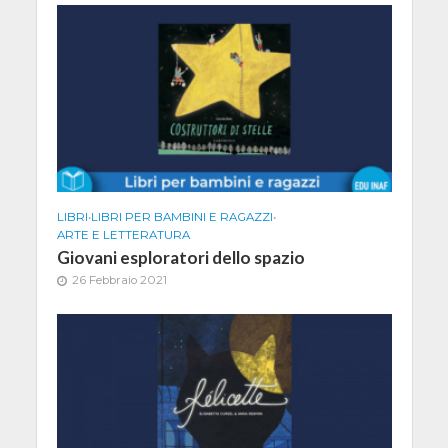
LIBRI
•
LIBRI PER BAMBINI E RAGAZZI
•
ARTE E LETTERATURA
Giovani esploratori dello spazio
26 Febbraio 2021