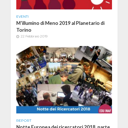
EVENTI
M’illumino di Meno 2019 al Planetario di
Torino
22 Febbraio 2019
REPORT
Notte Europea dei ricercatori 2018, parte