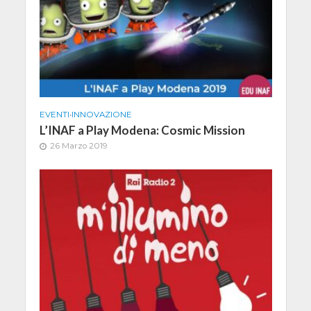
EVENTI
•
INNOVAZIONE
L’INAF a Play Modena: Cosmic Mission
26 Marzo 2019