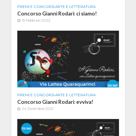
PREMI E CONCORSI
•
ARTE E LETTERATURA
Concorso Gianni Rodari: ci siamo!
15 Febbraio 2022
PREMI E CONCORSI
•
ARTE E LETTERATURA
Concorso Gianni Rodari: evviva!
24 Dicembre 2021