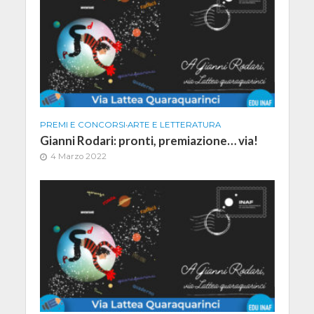
PREMI E CONCORSI
•
ARTE E LETTERATURA
Gianni Rodari: pronti, premiazione… via!
4 Marzo 2022