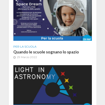
PER LA SCUOLA
Quando le scuole sognano lo spazio
29 Marzo 2022