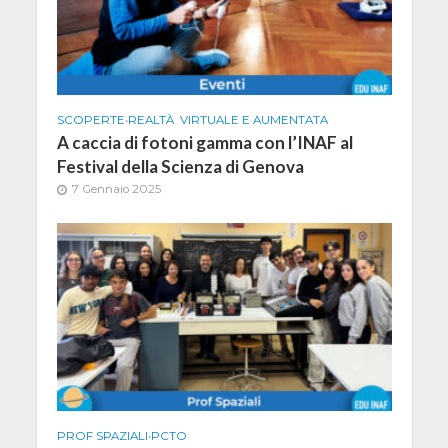
SCOPERTE
•
REALTÀ VIRTUALE E AUMENTATA
A caccia di fotoni gamma con l’INAF al
Festival della Scienza di Genova
7 Gennaio 2025
PROF SPAZIALI
•
PCTO