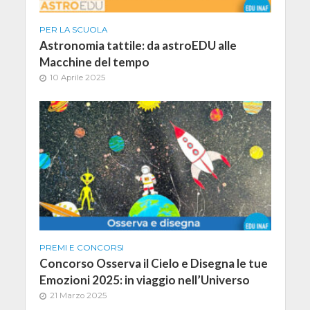
PER LA SCUOLA
Astronomia tattile: da astroEDU alle
Macchine del tempo
10 Aprile 2025
PREMI E CONCORSI
Concorso Osserva il Cielo e Disegna le tue
Emozioni 2025: in viaggio nell’Universo
21 Marzo 2025