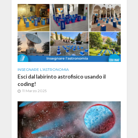
INSEGNARE L'ASTRONOMIA
Esci dal labirinto astrofisico usando il
coding!
11 Marzo 2025