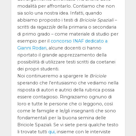
modalità per affrontarlo. Contiamo che non
sia solo una nostra idea. Infatti, quando
abbiamo proposto i testi di
Briciole Spaziali
–
scritti da ragazzi/e della primaria o secondaria
di primo grado – come materiale di studio per
esempio per il
concorso INAF dedicato a
Gianni Rodari
, alcune docenti ci hanno
riportato il grande apprezzamento della
possibilità di utilizzare testi scritti da coetanei
dei propri studenti.
Noi continueremo a spargere le
Briciole
sperando che l’entusiasmo che vediamo nella
risposta di autori e autrici della rubrica possa
essere contagioso. Ringraziamo ognuno di
loro e tutte le persone che ci leggono, così
come le famiglie e le/gli insegnanti che sono
fondamentali per la buona semina delle
Briciole Spaziali. Se vi siete persi qualche testo
li trovate tutti
qui,
insieme con le interviste