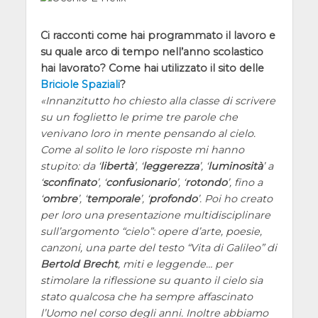
Ci racconti come hai programmato il lavoro e
su quale arco di tempo nell’anno scolastico
hai lavorato? Come hai utilizzato il sito delle
Briciole Spaziali
?
Innanzitutto ho chiesto alla classe di scrivere
su un foglietto le prime tre parole che
venivano loro in mente pensando al cielo.
Come al solito le loro risposte mi hanno
stupito: da
libertà
,
leggerezza
,
luminosità
a
sconfinato
,
confusionario
,
rotondo
, fino a
ombre
,
temporale
,
profondo
. Poi ho creato
per loro una presentazione multidisciplinare
sull’argomento “cielo”: opere d’arte, poesie,
canzoni, una parte del testo “Vita di Galileo” di
Bertold Brecht
, miti e leggende… per
stimolare la riflessione su quanto il cielo sia
stato qualcosa che ha sempre affascinato
l’Uomo nel corso degli anni. Inoltre abbiamo