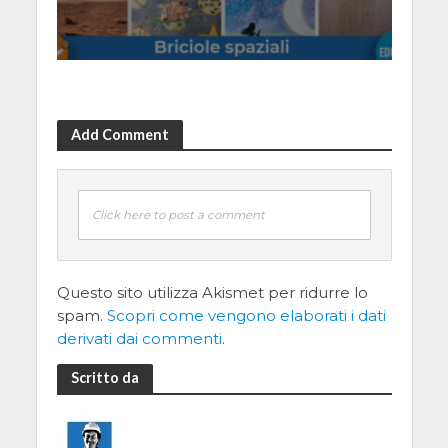
Add Comment
Click here to post a comment
Questo sito utilizza Akismet per ridurre lo
spam.
Scopri come vengono elaborati i dati
derivati dai commenti
.
Scritto da