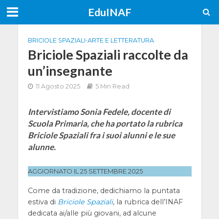
EduINAF
BRICIOLE SPAZIALI
•
ARTE E LETTERATURA
Briciole Spaziali raccolte da
un’insegnante
11 Agosto 2025
5 Min Read
Intervistiamo Sonia Fedele, docente di
Scuola Primaria, che ha portato la rubrica
Briciole Spaziali fra i suoi alunni e le sue
alunne.
AGGIORNATO IL 25 SETTEMBRE 2025
Come da tradizione, dedichiamo la puntata
estiva di
Briciole Spaziali
, la rubrica dell’INAF
dedicata ai/alle più giovani, ad alcune