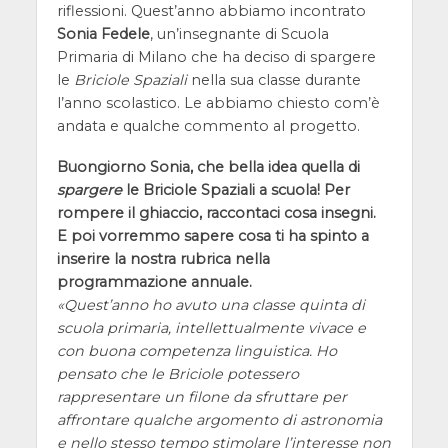
riflessioni. Quest’anno abbiamo incontrato
Sonia Fedele
, un’insegnante di Scuola
Primaria di Milano che ha deciso di spargere
le
Briciole Spaziali
nella sua classe durante
l’anno scolastico. Le abbiamo chiesto com’è
andata e qualche commento al progetto.
Buongiorno Sonia, che bella idea quella di
spargere
le Briciole Spaziali a scuola! Per
rompere il ghiaccio, raccontaci cosa insegni.
E poi vorremmo sapere cosa ti ha spinto a
inserire la nostra rubrica nella
programmazione annuale.
Quest’anno ho avuto una classe quinta di
scuola primaria, intellettualmente vivace e
con buona competenza linguistica. Ho
pensato che le Briciole potessero
rappresentare un filone da sfruttare per
affrontare qualche argomento di astronomia
e nello stesso tempo stimolare l’interesse non