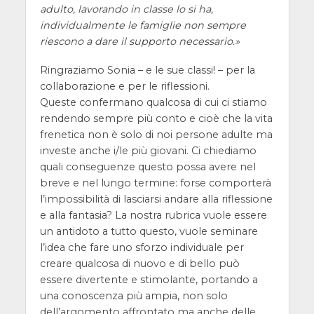
adulto, lavorando in classe lo si ha,
individualmente le famiglie non sempre
riescono a dare il supporto necessario.
Ringraziamo Sonia – e le sue classi! – per la
collaborazione e per le riflessioni.
Queste confermano qualcosa di cui ci stiamo
rendendo sempre più conto e cioè che la vita
frenetica non è solo di noi persone adulte ma
investe anche i/le più giovani. Ci chiediamo
quali conseguenze questo possa avere nel
breve e nel lungo termine: forse comporterà
l’impossibilità di lasciarsi andare alla riflessione
e alla fantasia? La nostra rubrica vuole essere
un antidoto a tutto questo, vuole seminare
l’idea che fare uno sforzo individuale per
creare qualcosa di nuovo e di bello può
essere divertente e stimolante, portando a
una conoscenza più ampia, non solo
dell’argomento affrontato ma anche delle