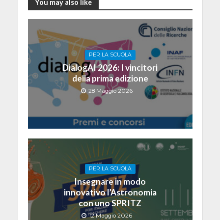
You may also like
PER LA SCUOLA
DialogAI 2026: I vincitori
della prima edizione
28 Maggio 2026
PER LA SCUOLA
Insegnare in modo
innovativo l’Astronomia
con uno SPRITZ
12 Maggio 2026