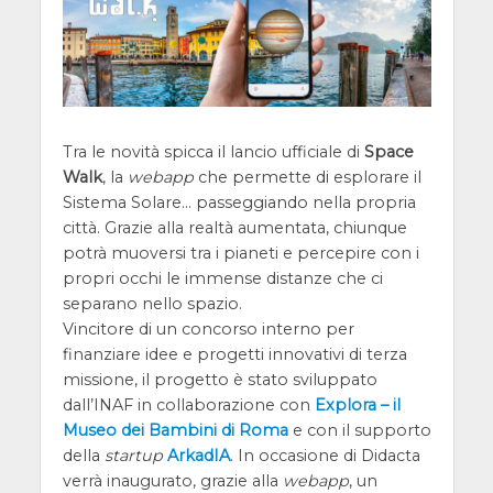
Tra le novità spicca il lancio ufficiale di
Space
Walk
, la
webapp
che permette di esplorare il
Sistema Solare… passeggiando nella propria
città. Grazie alla realtà aumentata, chiunque
potrà muoversi tra i pianeti e percepire con i
propri occhi le immense distanze che ci
separano nello spazio.
Vincitore di un concorso interno per
finanziare idee e progetti innovativi di terza
missione, il progetto è stato sviluppato
dall’INAF in collaborazione con
Explora – il
Museo dei Bambini di Roma
e con il supporto
della
startup
ArkadIA
. In occasione di Didacta
verrà inaugurato, grazie alla
webapp
, un