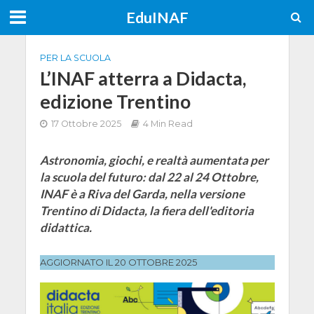
EduINAF
PER LA SCUOLA
L’INAF atterra a Didacta,
edizione Trentino
17 Ottobre 2025
4 Min Read
Astronomia, giochi, e realtà aumentata per
la scuola del futuro: dal 22 al 24 Ottobre,
INAF è a Riva del Garda, nella versione
Trentino di Didacta, la fiera dell'editoria
didattica.
AGGIORNATO IL 20 OTTOBRE 2025