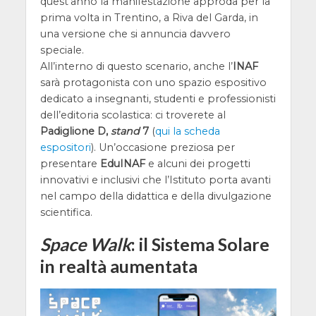
quest’anno la manifestazione approda per la
prima volta in Trentino, a Riva del Garda, in
una versione che si annuncia davvero
speciale.
All’interno di questo scenario, anche l’
INAF
sarà protagonista con uno spazio espositivo
dedicato a insegnanti, studenti e professionisti
dell’editoria scolastica: ci troverete al
Padiglione D,
stand
7
(
qui la scheda
espositori
). Un’occasione preziosa per
presentare
EduINAF
e alcuni dei progetti
innovativi e inclusivi che l’Istituto porta avanti
nel campo della didattica e della divulgazione
scientifica.
Space Walk
: il Sistema Solare
in realtà aumentata