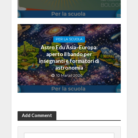
PER LA SCUOLA
Astro Edu Asia–Europa:
aperto il bando per
insegnanti e formatori di
astronomia
10 Marzo 2026
Add Comment