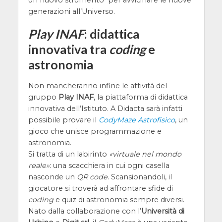
un nuovo strumento per avvicinare le nuove
generazioni all’Universo.
Play INAF
: didattica
innovativa tra
coding
e
astronomia
Non mancheranno infine le attività del
gruppo
Play INAF
, la piattaforma di didattica
innovativa dell’Istituto. A Didacta sarà infatti
possibile provare il
CodyMaze Astrofisico
, un
gioco che unisce programmazione e
astronomia.
Si tratta di un labirinto
virtuale nel mondo
reale
: una scacchiera in cui ogni casella
nasconde un
QR code
. Scansionandoli, il
giocatore si troverà ad affrontare sfide di
coding
e quiz di astronomia sempre diversi.
Nato dalla collaborazione con l’
Università di