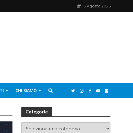
6 Agosto 2026
TI
CHI SIAMO
Categorie