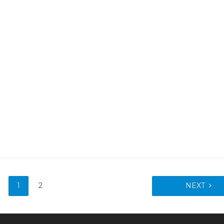
1
2
NEXT