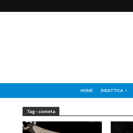
HOME
DIDATTICA
Tag - cometa