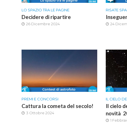
LO SPAZIO TRA LE PAGINE
RISATE SPA
Decidere di ripartire
Inseguen
26 Dicembre 2024
24 Dice
PREMI E CONCORSI
IL CIELO D
Cattura la cometa del secolo!
Il cielo 
novità 
3 Ottobre 2024
1 Febbra