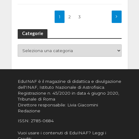
1
2
3
Categorie
EduINAF è il magazine di didattica e divulgazione
dell'INAF,
Istituto Nazionale di Astrofisica
.
Registrazione n. 45/2020 in data 4 giugno 2020,
Tribunale di Roma
Direttore responsabile: Livia Giacomini
Redazione
ISSN:
2785-0684
Vuoi usare i contenuti di EduINAF?
Leggi i
Crediti
.