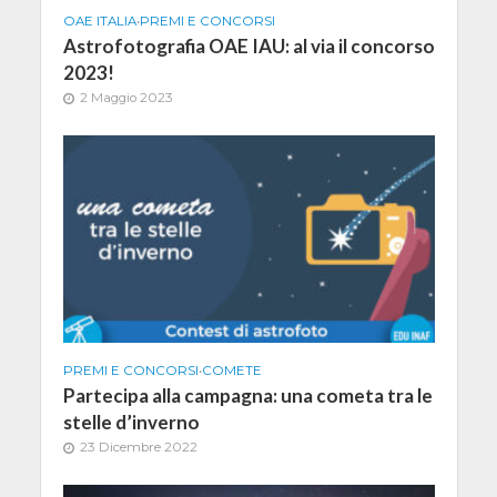
OAE ITALIA
•
PREMI E CONCORSI
Astrofotografia OAE IAU: al via il concorso
2023!
2 Maggio 2023
PREMI E CONCORSI
•
COMETE
Partecipa alla campagna: una cometa tra le
stelle d’inverno
23 Dicembre 2022