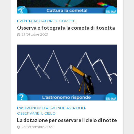
EVENTI
•
CACCIATORI DI COMETE
Osserva e fotografa la cometa di Rosetta
21 Ottobre 2021
L'ASTRONOMO RISPONDE
•
ASTROFILI
•
OSSERVARE IL CIELO
La dotazione per osservare il cielo di notte
28 Settembre 2021