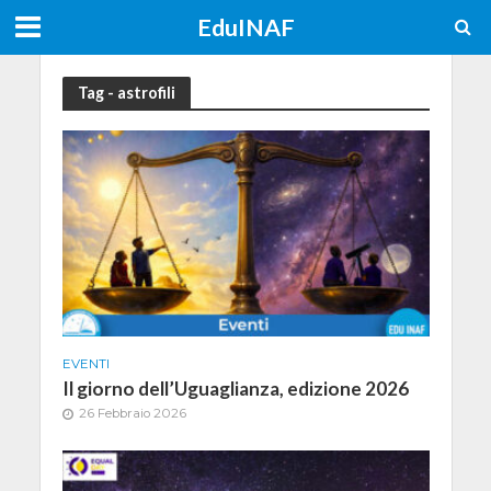
EduINAF
Tag - astrofili
EVENTI
Il giorno dell’Uguaglianza, edizione 2026
26 Febbraio 2026