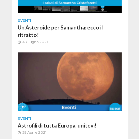
EVENTI
Un Asteroide per Samantha: ecco il
ritratto!
4 Giugno 2021
EVENTI
Astrofili di tutta Europa, unitevi!
28 Aprile 2021