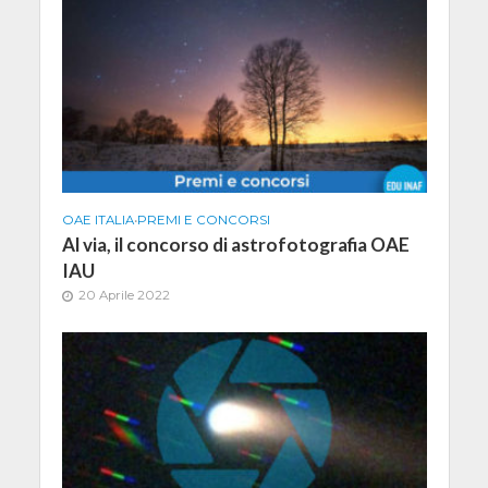
OAE ITALIA
•
PREMI E CONCORSI
Al via, il concorso di astrofotografia OAE
IAU
20 Aprile 2022