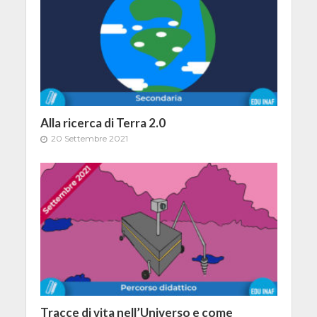
Alla ricerca di Terra 2.0
20 Settembre 2021
Tracce di vita nell’Universo e come