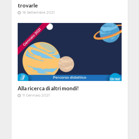
trovarle
16 Settembre 2021
Alla ricerca di altri mondi!
11 Gennaio 2021