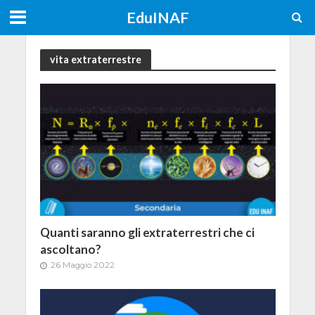
EduINAF
vita extraterrestre
Quanti saranno gli extraterrestri che ci
ascoltano?
26 Maggio 2022