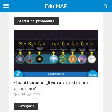
EduINAF
Statistica: probabilita'
Quanti saranno gli extraterrestri che ci
ascoltano?
26 Maggio 2022
Categorie