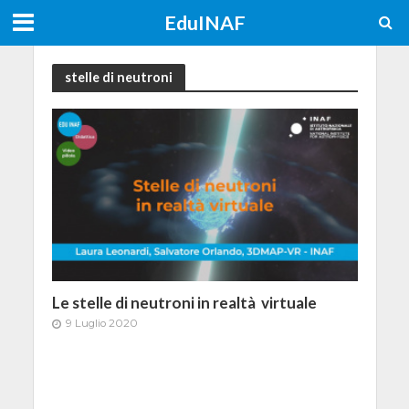
EduINAF
stelle di neutroni
Le stelle di neutroni in realtà virtuale
9 Luglio 2020