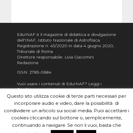
EduINAF è il magazine di didattica e divulgazione
dell'INAF,
Istituto Nazionale di Astrofisica
.
Registrazione n. 45/2020 in data 4 giugno 2020,
Tribunale di Roma
Direttore responsabile: Livia Giacomini
Redazione
ISSN:
2785-0684
Vuoi usare i contenuti di EduINAF?
Leggi i
Crediti
.
Questo sito utilizza cookie di terze parti necessari per
Informativa sulla Privacy
incorporare audio e video, dare la possibilità di
Informatva sui Cookie
condividere un articolo sui social media. Puoi accettare i
Per la rubrica de l'Astronomo risponde, per
cookies cliccando sul bottone o, semplicemente,
inviarci le tue foto o i tuoi contributi, scrivici a
continuando a navigare. Se non li vuoi, basta che
redazione.edu [chiocciola] inaf.it oppure
compila