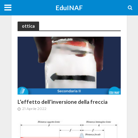
EduINAF
ottica
L’effetto dell’inversione della freccia
21 Aprile 2022