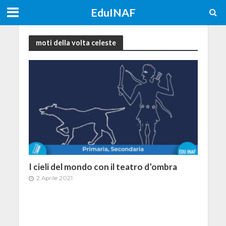
EduINAF
moti della volta celeste
I cieli del mondo con il teatro d’ombra
2 Aprile 2021