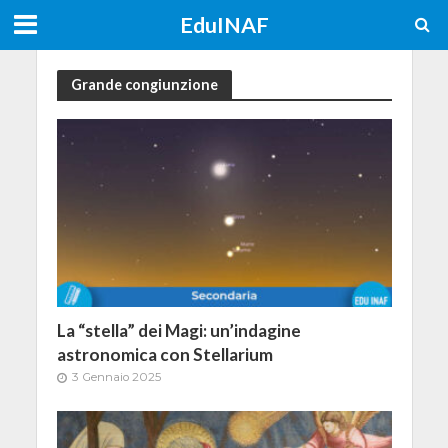
EduINAF
Grande congiunzione
La “stella” dei Magi: un’indagine
astronomica con Stellarium
3 Gennaio 2025