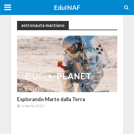
EduINAF
astronauta marziano
Esplorando Marte dalla Terra
6 Aprile 2020