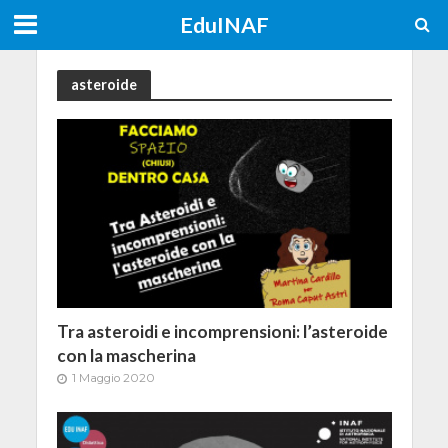
EduINAF
asteroide
Tra asteroidi e incomprensioni: l’asteroide
con la mascherina
1 Maggio 2020