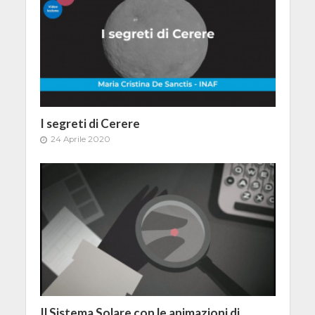
I segreti di Cerere
24 Aprile 2020
Il Sistema Solare con le animazioni di