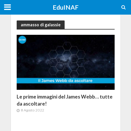
EduINAF
ammasso di galassie
Le prime immagini del James Webb… tutte
da ascoltare!
8 Agosto 2022