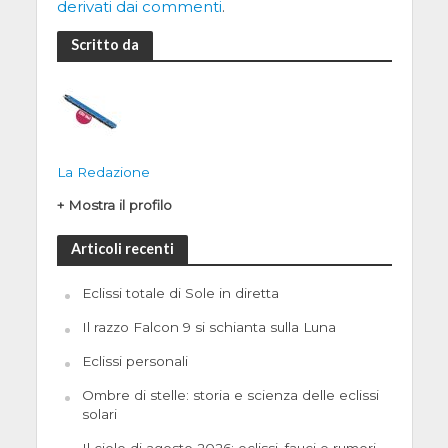
derivati dai commenti
.
Scritto da
La Redazione
+ Mostra il profilo
Articoli recenti
Eclissi totale di Sole in diretta
Il razzo Falcon 9 si schianta sulla Luna
Eclissi personali
Ombre di stelle: storia e scienza delle eclissi
solari
Il cielo di agosto 2026: eclissi, fauci e rumori