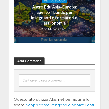
PER LA SCUOLA
Astro Edu Asia–Europa:
aperto il bando per
insegnanti e formatori di
astronomia
10 Marzo 2026
Add Comment
Click here to post a comment
Questo sito utilizza Akismet per ridurre lo
spam.
Scopri come vengono elaborati i dati