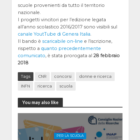
scuole provenienti da tutto il territorio
nazionale.
I progetti vincitori per l’edizione legata
all’anno scolastico 2016/2017 sono visibili sul
canale YoutTube di Genera Italia
.
Il bando è
scaricabile on-line
e l’iscrizione,
rispetto a
quanto precedentemente
comunicato
, è stata prorogata al
28 febbraio
2018
Tags
CNR
concorsi
donne e ricerca
INFN
ricerca
scuola
You may also like
PER LA SCUOLA