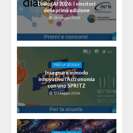
DialogAI 2026: I vincitori
della prima edizione
28 Maggio 2026
PER LA SCUOLA
Insegnare in modo
innovativo l’Astronomia
con uno SPRITZ
12 Maggio 2026