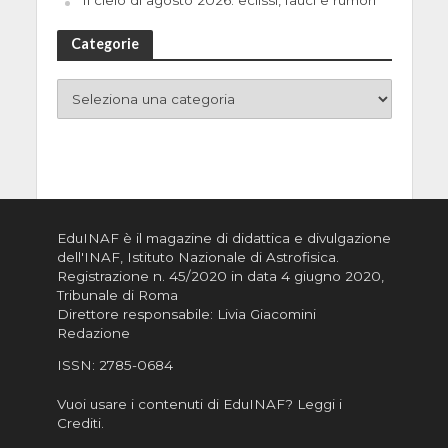
Categorie
EduINAF è il magazine di didattica e divulgazione
dell'INAF,
Istituto Nazionale di Astrofisica
.
Registrazione n. 45/2020 in data 4 giugno 2020,
Tribunale di Roma
Direttore responsabile: Livia Giacomini
Redazione
ISSN:
2785-0684
Vuoi usare i contenuti di EduINAF?
Leggi i
Crediti
.