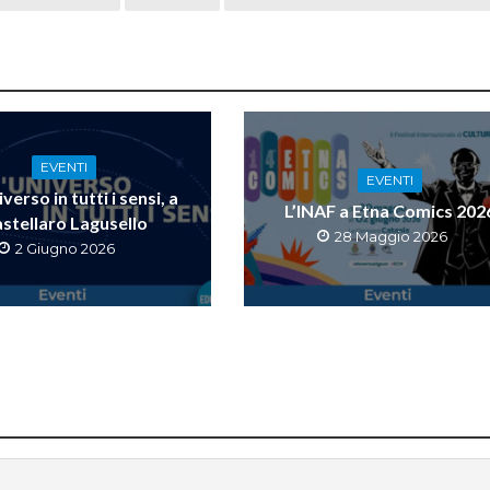
EVENTI
EVENTI
verso in tutti i sensi, a
L’INAF a Etna Comics 202
stellaro Lagusello
28 Maggio 2026
2 Giugno 2026