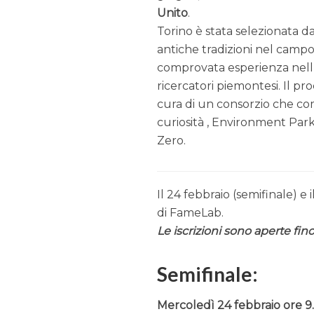
Unito
.
Torino è stata selezionata d
antiche tradizioni nel camp
comprovata esperienza nell’o
ricercatori piemontesi. Il p
cura di un consorzio che co
curiosità , Environment Pa
Zero.
Il 24 febbraio (semifinale) e 
di FameLab.
Le iscrizioni sono aperte fino
Semifinale:
Mercoledì 24 febbraio ore 9