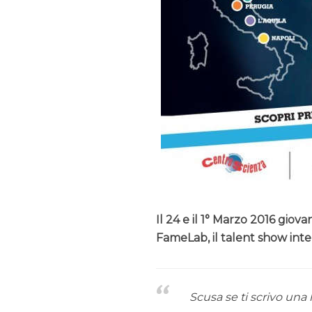
Il 24 e il 1° Marzo 2016 giovan
FameLab, il talent show inte
Scusa se ti scrivo una