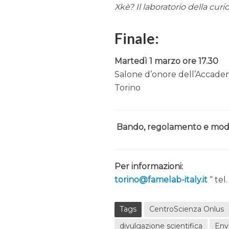
Xkè? Il laboratorio della curio
Finale:
Martedì 1 marzo ore 17.30
Salone d’onore dell’Accademi
Torino
Bando, regolamento e modul
Per informazioni:
torino@famelab-italy.it
“ tel
Tags
CentroScienza Onlus
divulgazione scientifica
Env