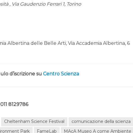
sità , Via Gaudenzio Ferrari 1, Torino
a Albertina delle Belle Arti, Via Accademia Albertina, 6
o d’iscrizione su
Centro Scienza
.
011 8129786
Cheltenham Science Festival
comunicazione della scienza
ironment Park
FameLab
MAcA Museo A come Ambiente