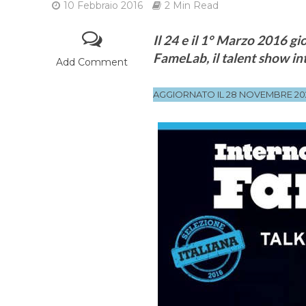
10 Febbraio 2016
2 Min Read
Il 24 e il 1° Marzo 2016 gio
FameLab, il talent show in
Add Comment
AGGIORNATO IL 28 NOVEMBRE 20