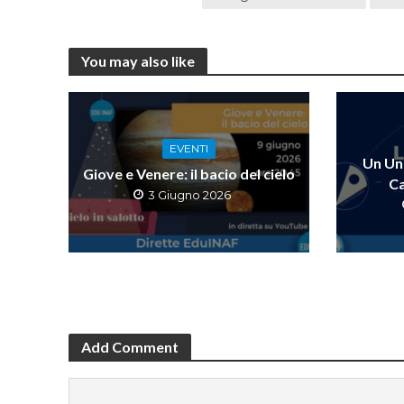
You may also like
EVENTI
Un Uni
Giove e Venere: il bacio del cielo
Ca
3 Giugno 2026
Add Comment