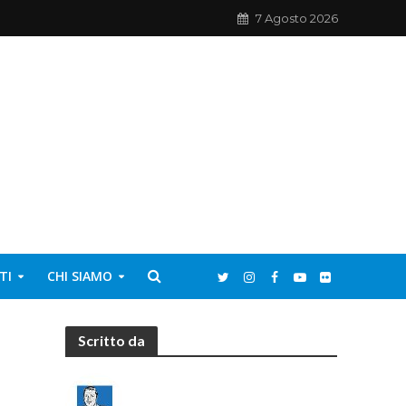
7 Agosto 2026
TI
CHI SIAMO
Scritto da