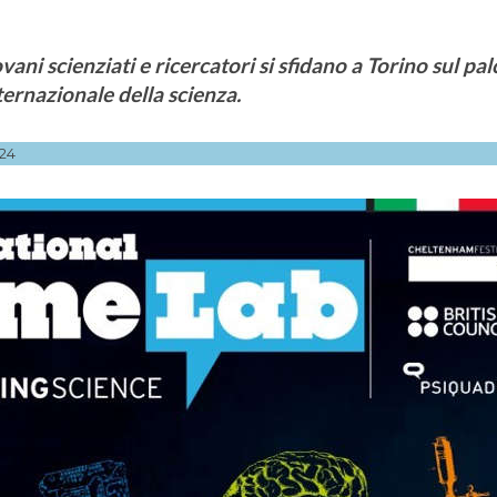
vani scienziati e ricercatori si sfidano a Torino sul pal
ternazionale della scienza.
24