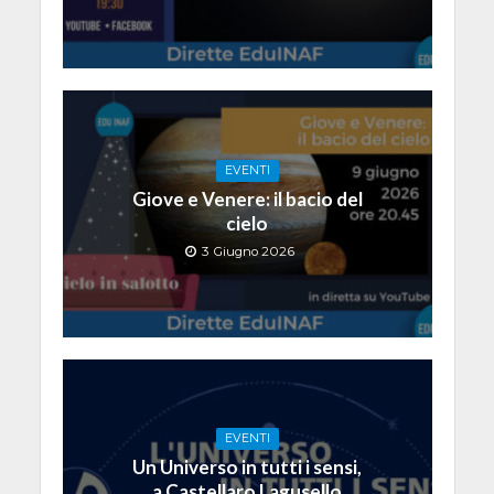
EVENTI
Giove e Venere: il bacio del
cielo
3 Giugno 2026
EVENTI
Un Universo in tutti i sensi,
a Castellaro Lagusello