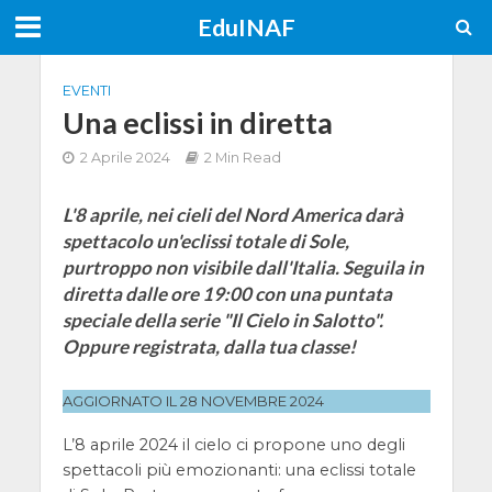
EduINAF
EVENTI
Una eclissi in diretta
2 Aprile 2024
2 Min Read
L'8 aprile, nei cieli del Nord America darà
spettacolo un'eclissi totale di Sole,
purtroppo non visibile dall'Italia. Seguila in
diretta dalle ore 19:00 con una puntata
speciale della serie "Il Cielo in Salotto".
Oppure registrata, dalla tua classe!
AGGIORNATO IL 28 NOVEMBRE 2024
L’8 aprile 2024 il cielo ci propone uno degli
spettacoli più emozionanti: una eclissi totale