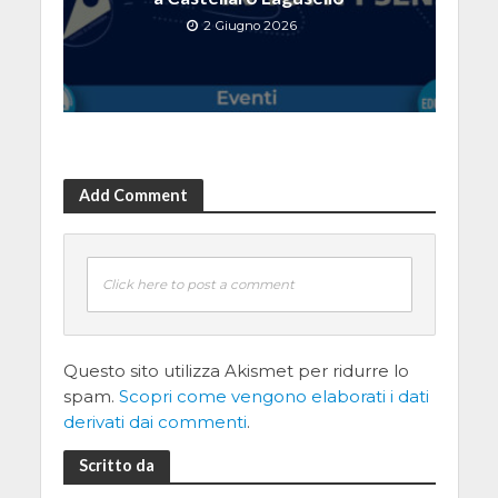
2 Giugno 2026
Add Comment
Click here to post a comment
Questo sito utilizza Akismet per ridurre lo
spam.
Scopri come vengono elaborati i dati
derivati dai commenti
.
Scritto da