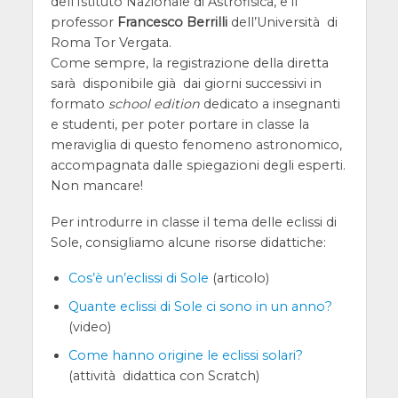
dell’Istituto Nazionale di Astrofisica, e il
professor
Francesco Berrilli
dell’Università di
Roma Tor Vergata.
Come sempre, la registrazione della diretta
sarà disponibile già dai giorni successivi in
formato
school edition
dedicato a insegnanti
e studenti, per poter portare in classe la
meraviglia di questo fenomeno astronomico,
accompagnata dalle spiegazioni degli esperti.
Non mancare!
Per introdurre in classe il tema delle eclissi di
Sole, consigliamo alcune risorse didattiche:
Cos’è un’eclissi di Sole
(articolo)
Quante eclissi di Sole ci sono in un anno?
(video)
Come hanno origine le eclissi solari?
(attività didattica con Scratch)