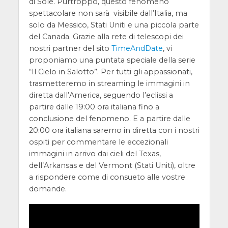
di Sole. Purtroppo, questo fenomeno
spettacolare non sarà visibile dall’Italia, ma
solo da Messico, Stati Uniti e una piccola parte
del Canada. Grazie alla rete di telescopi dei
nostri partner del sito
TimeAndDate
, vi
proponiamo una puntata speciale della serie
“Il Cielo in Salotto”. Per tutti gli appassionati,
trasmetteremo in streaming le immagini in
diretta dall’America, seguendo l’eclissi a
partire dalle 19:00 ora italiana fino a
conclusione del fenomeno. E a partire dalle
20:00 ora italiana saremo in diretta con i nostri
ospiti per commentare le eccezionali
immagini in arrivo dai cieli del Texas,
dell’Arkansas e del Vermont (Stati Uniti), oltre
a rispondere come di consueto alle vostre
domande.