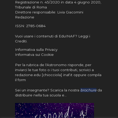
Registrazione n. 45/2020 in data 4 giugno 2020,
Tribunale di Roma
Direttore responsabile: Livia Giacomini
Redazione
ISSN:
2785-0684
Vuoi usare i contenuti di EduINAF?
Leggi i
Crediti
.
Informativa sulla Privacy
Informatva sui Cookie
Per la rubrica de l'Astronomo risponde, per
inviarci le tue foto o i tuoi contributi, scrivici a
redazione.edu [chiocciola] inaf.it oppure
compila
il form
Sei un insegnante? Scarica la nostra
brochure
da
distribuire nella tua scuola e…