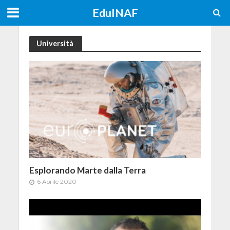
EduINAF
Università
Esplorando Marte dalla Terra
6 Aprile 2020