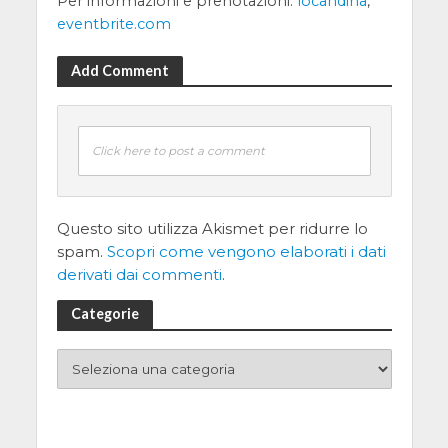
Per informazioni e prenotazioni:
locandina
,
eventbrite.com
Add Comment
Click here to post a comment
Questo sito utilizza Akismet per ridurre lo
spam.
Scopri come vengono elaborati i dati
derivati dai commenti
.
Categorie