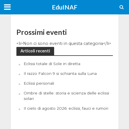
EduINAF
Prossimi eventi
<li>Non ci sono eventi in questa categoria</li>
Articoli recenti
Eclissi totale di Sole in diretta
Il razzo Falcon 9 si schianta sulla Luna
Eclissi personali
Ombre di stelle: storia e scienza delle eclissi
solari
Il cielo di agosto 2026: eclissi, fauci e rumori