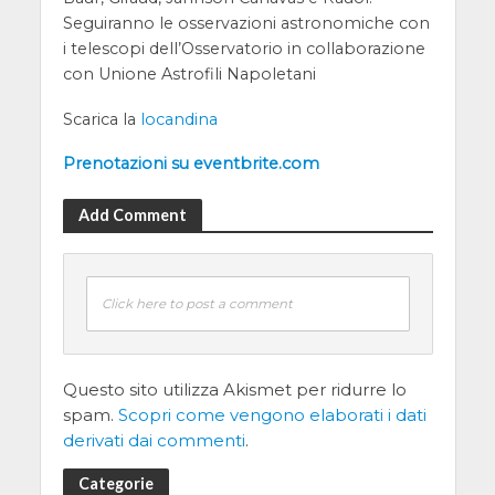
Seguiranno le osservazioni astronomiche con
i telescopi dell’Osservatorio in collaborazione
con Unione Astrofili Napoletani
Scarica la
locandina
Prenotazioni su eventbrite.com
Add Comment
Click here to post a comment
Questo sito utilizza Akismet per ridurre lo
spam.
Scopri come vengono elaborati i dati
derivati dai commenti
.
Categorie