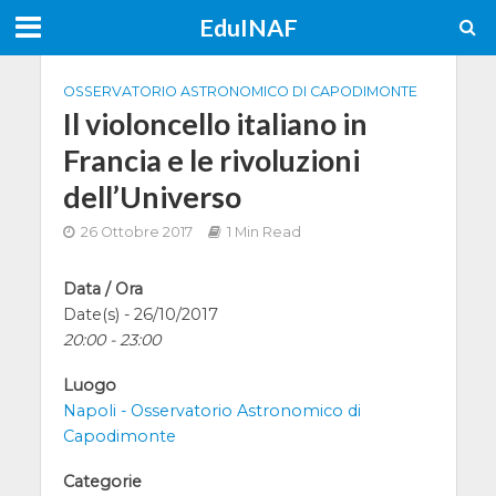
EduINAF
OSSERVATORIO ASTRONOMICO DI CAPODIMONTE
Il violoncello italiano in
Francia e le rivoluzioni
dell’Universo
26 Ottobre 2017
1 Min Read
Data / Ora
Date(s) - 26/10/2017
20:00 - 23:00
Luogo
Napoli - Osservatorio Astronomico di
Capodimonte
Categorie