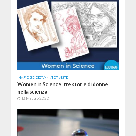
INAF E SOCIETÀ
•
INTERVISTE
Women in Science: tre storie di donne
nella scienza
13 Maggio 2020