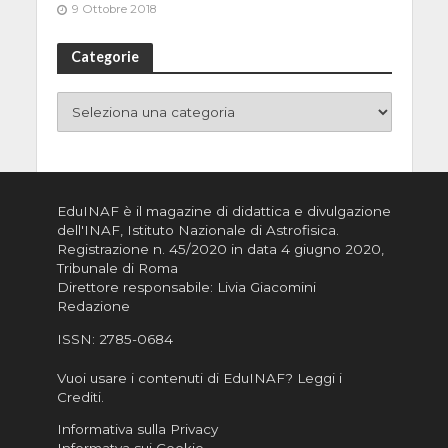
9 Ottobre 2018
Categorie
EduINAF è il magazine di didattica e divulgazione
dell'INAF,
Istituto Nazionale di Astrofisica
.
Registrazione n. 45/2020 in data 4 giugno 2020,
Tribunale di Roma
Direttore responsabile: Livia Giacomini
Redazione
ISSN:
2785-0684
Vuoi usare i contenuti di EduINAF?
Leggi i
Crediti
.
Informativa sulla Privacy