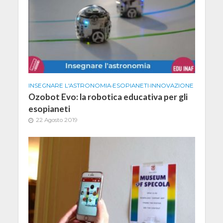
INSEGNARE L'ASTRONOMIA
•
ESOPIANETI
•
INNOVAZIONE
Ozobot Evo: la robotica educativa per gli
esopianeti
22 Agosto 2019