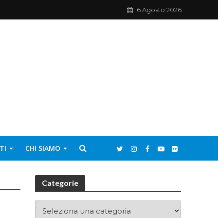
6 Agosto 2026
TI
CHI SIAMO
Categorie