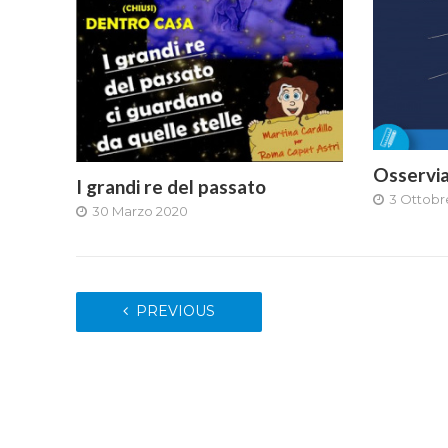
Osservi
I grandi re del passato
3 Ottobr
30 Marzo 2020
PREVIOUS