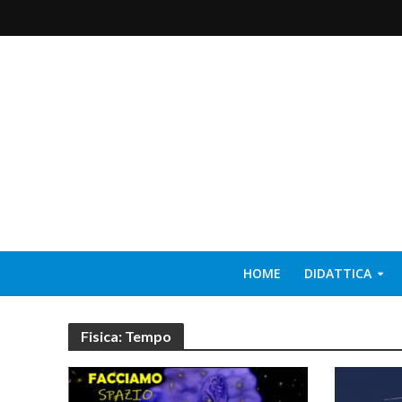
HOME
DIDATTICA
Fisica: Tempo