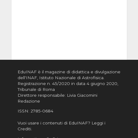
EduINAF è il magazine di didattica e divulgazione
dell'INAF,
Istituto Nazionale di Astrofisica
.
Registrazione n. 45/2020 in data 4 giugno 2020,
Tribunale di Roma
Direttore responsabile: Livia Giacomini
Redazione
ISSN:
2785-0684
Vuoi usare i contenuti di EduINAF?
Leggi i
Crediti
.