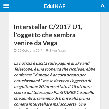
EduINAF
Interstellar C/2017 U1,
l'oggetto che sembra
venire da Vega
26 Ottobre 2017
1 Min Read
La notizia è uscita sulle pagine di Sky and
Telescope, è una scoperta che richiederebbe
conferme “ dunque è ancora presto per
entusiasmarsi “ ma se davvero l'oggetto di
magnitudine 20 intercettato il 18 ottobre
scorso dal telescopio PanSTARRS 1 è quello
che sembra, saremmo di fronte alla prima
cometa interstellare mai scoperta. Una