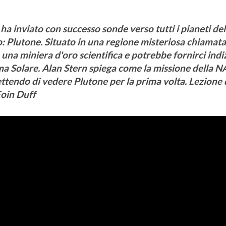
a inviato con successo sonde verso tutti i pianeti del
: Plutone. Situato in una regione misteriosa chiamat
 una miniera d'oro scientifica e potrebbe fornirci indi
ma Solare. Alan Stern spiega come la missione della 
tendo di vedere Plutone per la prima volta. Lezione 
Eoin Duff