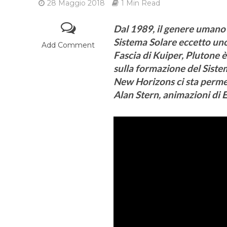
28 Maggio 2018
1 Min Read
Dal 1989, il genere umano h
Sistema Solare eccetto uno
Add Comment
Fascia di Kuiper, Plutone è
sulla formazione del Siste
New Horizons ci sta permet
Alan Stern, animazioni di 