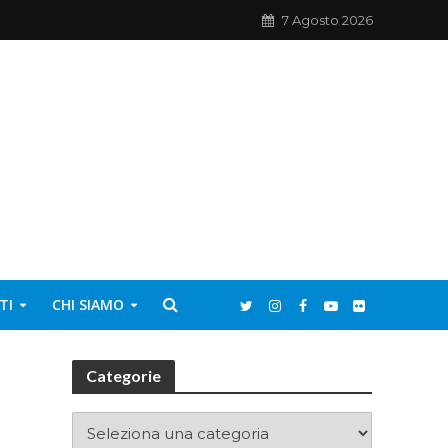
7 Agosto 2026
TI
CHI SIAMO
Categorie