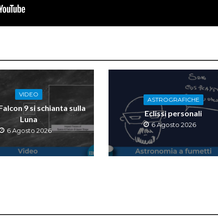
VIDEO
ASTROGRAFICHE
 Falcon 9 si schianta sulla
Eclissi personali
Luna
6 Agosto 2026
6 Agosto 2026