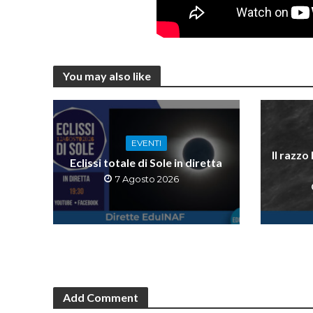
You may also like
EVENTI
Il razzo
Eclissi totale di Sole in diretta
7 Agosto 2026
Add Comment