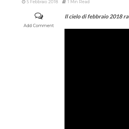
5 Febbraio 2018
1 Min Read
Il cielo di febbraio 2018 
Add Comment