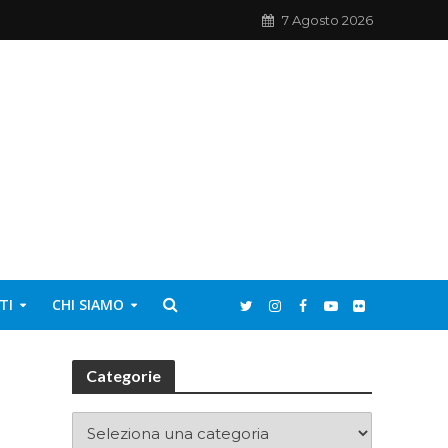
7 Agosto 2026
TI
CHI SIAMO
Categorie