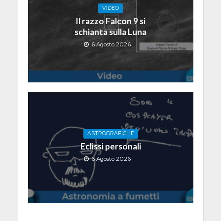
VIDEO
Il razzo Falcon 9 si
schianta sulla Luna
6 Agosto 2026
ASTROGRAFICHE
Eclissi personali
6 Agosto 2026