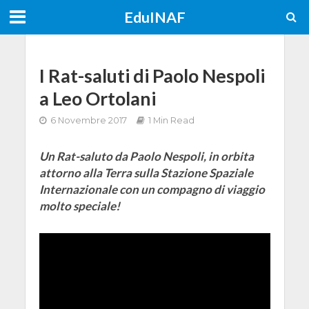
EduINAF
I Rat-saluti di Paolo Nespoli
a Leo Ortolani
6 Novembre 2017
1 Min Read
Un Rat-saluto da Paolo Nespoli, in orbita
attorno alla Terra sulla Stazione Spaziale
Internazionale con un compagno di viaggio
molto speciale!