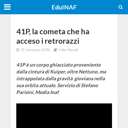
EduINAF
41P, la cometa che ha
acceso i retrorazzi
15 Gennaio 2018
1 Min Read
41P è un corpo ghiacciato proveniente
dalla cintura di Kuiper, oltre Nettuno, ma
intrappolata dalla gravità gioviana nella
sua orbita attuale. Servizio di Stefano
Parisini, Media Inaf