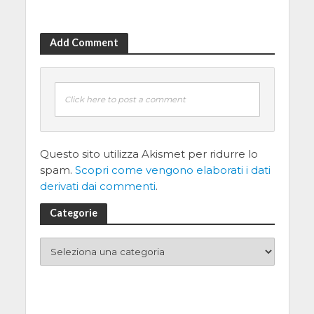
Add Comment
Click here to post a comment
Questo sito utilizza Akismet per ridurre lo
spam.
Scopri come vengono elaborati i dati
derivati dai commenti
.
Categorie