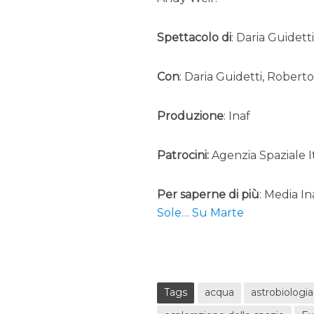
Spettacolo di
: Daria Guidetti
Con
: Daria Guidetti, Roberto
Produzione
: Inaf
Patrocini:
Agenzia Spaziale I
Per saperne di più
: Media In
Sole… Su Marte
Tags
acqua
astrobiologia