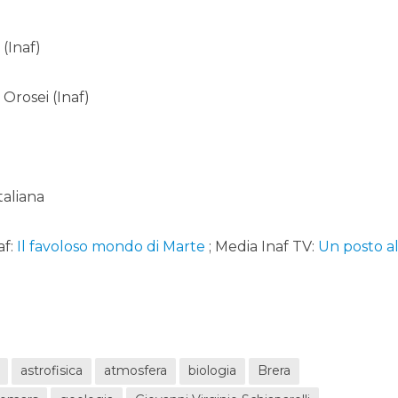
 (Inaf)
 Orosei (Inaf)
taliana
af:
Il favoloso mondo di Marte
; Media Inaf TV:
Un posto a
astrofisica
atmosfera
biologia
Brera