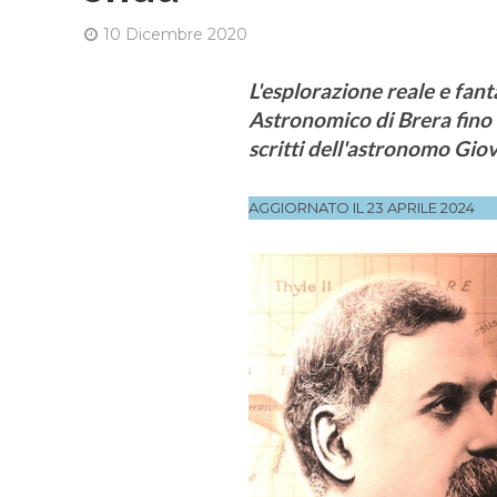
10 Dicembre 2020
L'esplorazione reale e fant
Astronomico di Brera fino a
scritti dell'astronomo Giov
AGGIORNATO IL 23 APRILE 2024