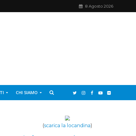
8 Agosto 2026
TI
CHI SIAMO
(
scarica la locandina
)