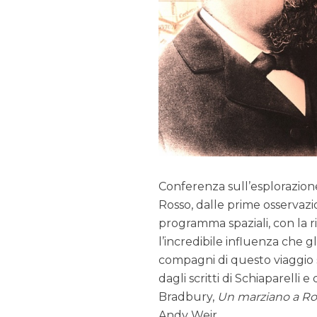
Conferenza sull’esplorazione 
Rosso, dalle prime osservazi
programma spaziali, con la ri
l’incredibile influenza che g
compagni di questo viaggio sa
dagli scritti di Schiaparelli 
Bradbury,
Un marziano a R
Andy Weir.